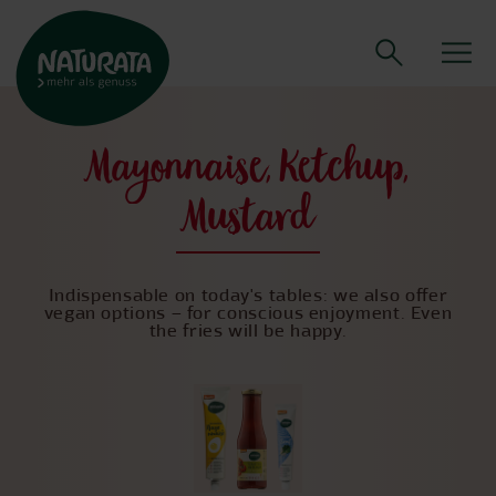
Mayonnaise, Ketchup,
Mustard
Indispensable on today's tables: we also offer
vegan options – for conscious enjoyment. Even
the fries will be happy.