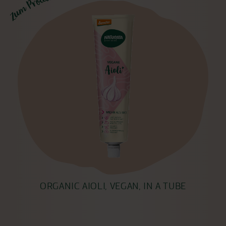
ORGANIC AIOLI, VEGAN, IN A TUBE