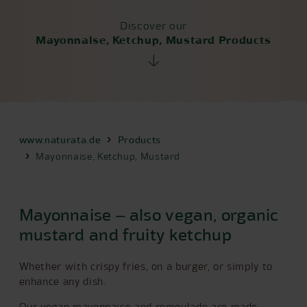
Discover our
Mayonnaise, Ketchup, Mustard Products
www.naturata.de
Products
Mayonnaise, Ketchup, Mustard
Mayonnaise ‒ also vegan, organic
mustard and fruity ketchup
Whether with crispy fries, on a burger, or simply to
enhance any dish.
Our vegan mayonnaise and remoulade are made