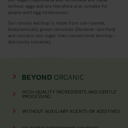
without eggs and are therefore also suitable for
people with egg intolerances.
Our tomato ketchup is made from sun-ripened,
biodynamically grown tomatoes (Demeter-certified)
and contains less sugar than conventional ketchup –
deliciously tomatoey.
BEYOND
ORGANIC
HIGH-QUALITY INGREDIENTS AND GENTLE
PROCESSING
WITHOUT AUXILIARY AGENTS OR ADDITIVES