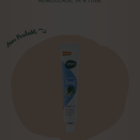
REMOULADE, IN A TUBE