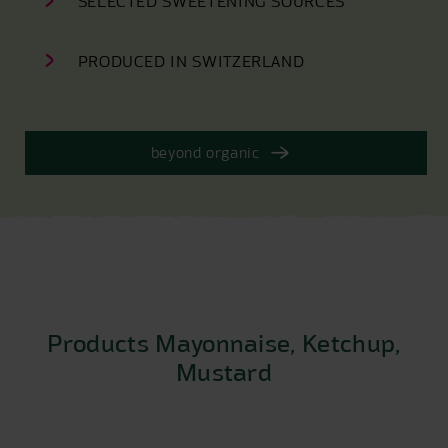
SELECTED SWEETENING SOURCES
PRODUCED IN SWITZERLAND
beyond organic
Products Mayonnaise, Ketchup,
Mustard