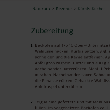
Naturata
Rezepte
Kürbis-Kuchen
Zubereitung
Backofen auf 175 °C Ober-/Unterhitze (
Walnüsse hacken. Kürbis putzen, ggf. s
schneiden und die Kerne entfernen. Äp
Apfel grob raspeln. Butter und 200 g 
nacheinander unterrühren. Mehl. 1 Pri
mischen. Nacheinander saure Sahne u
die Eimasse rühren. Gehackte Walnüss
Apfelraspel unterrühren.
Teig in eine gefettete und mit Mehl a
füllen. Im vorgeheizten Backofen ca. 