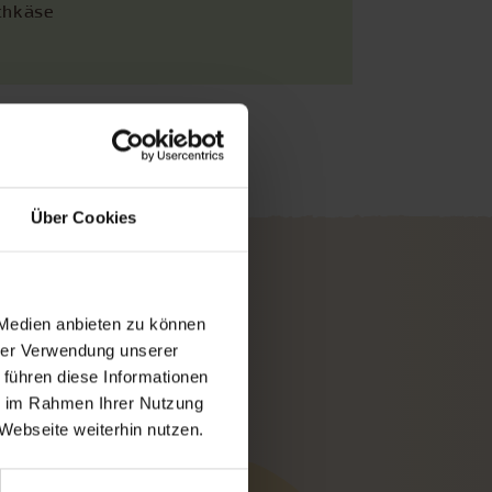
chkäse
ept herunterladen
Über Cookies
 Medien anbieten zu können
hrer Verwendung unserer
 führen diese Informationen
ie im Rahmen Ihrer Nutzung
Webseite weiterhin nutzen.