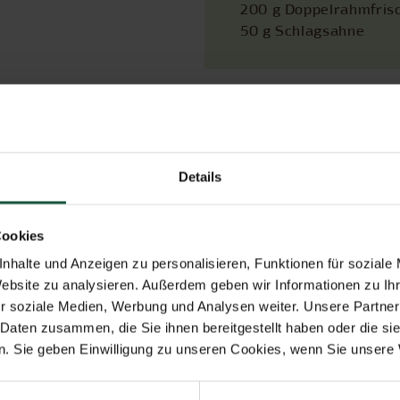
200 g Doppelrahmfris
50 g Schlagsahne
Rez
Details
Cookies
Verwendete Naturata Produkte
nhalte und Anzeigen zu personalisieren, Funktionen für soziale
Website zu analysieren. Außerdem geben wir Informationen zu I
r soziale Medien, Werbung und Analysen weiter. Unsere Partner
 Daten zusammen, die Sie ihnen bereitgestellt haben oder die s
. Sie geben Einwilligung zu unseren Cookies, wenn Sie unsere 