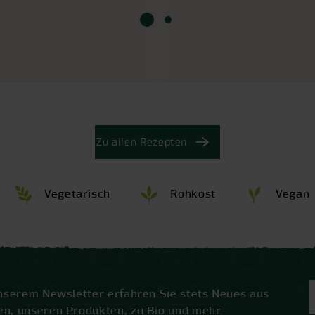
Zu allen Rezepten
Vegetarisch
Rohkost
Vegan
unserem Newsletter erfahren Sie stets Neues aus
en, unseren Produkten, zu Bio und mehr.