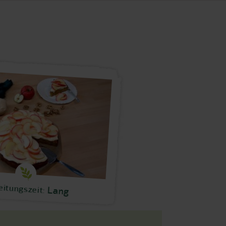
eitungszeit:
Lang