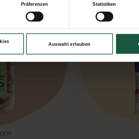
Präferenzen
Statistiken
kies
Auswahl erlauben
UCH