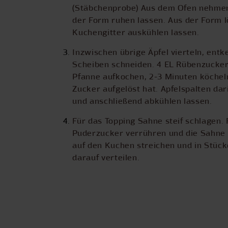
(Stäbchenprobe) Aus dem Ofen nehmen 
der Form ruhen lassen. Aus der Form 
Kuchengitter auskühlen lassen.
Inzwischen übrige Äpfel vierteln, ent
Scheiben schneiden. 4 EL Rübenzucker
Pfanne aufkochen, 2-3 Minuten köcheln
Zucker aufgelöst hat. Apfelspalten dar
und anschließend abkühlen lassen.
Für das Topping Sahne steif schlagen. 
Puderzucker verrühren und die Sahne
auf den Kuchen streichen und in Stück
darauf verteilen.