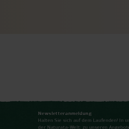
Newsletteranmeldung
Halten Sie sich auf dem Laufenden! In 
der Naturata-Welt: zu unseren Angebot