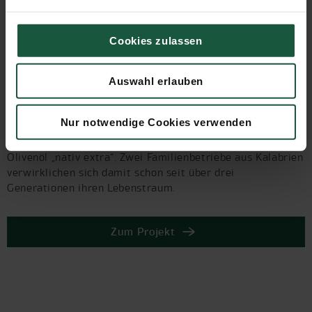
Cookies zulassen
Auswahl erlauben
Olivenöl aus Italien
Nur notwendige Cookies verwenden
In Süd-Italien reifen die saftigen Oliven für das Naturata-
Olivenöl „nativ extra“. Zwei Familienbetriebe aus Kalabrien
verwirklichen sich damit schon seit über drei
Generationen ihren Lebenstraum.
Zum Projekt