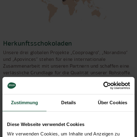
Herkunftsschokoladen
Unsere drei globalen Projekte „Cooproagro“, „Norandino“
und „Apovinces“ stehen für eine internationale
Zusammenarbeit mit unseren Partnern und schaffen eine
verlässliche Grundlage für die Qualität unserer Rohstoffe.
Zum Projekt
Zustimmung
Details
Über Cookies
Diese Webseite verwendet Cookies
Wir verwenden Cookies, um Inhalte und Anzeigen zu