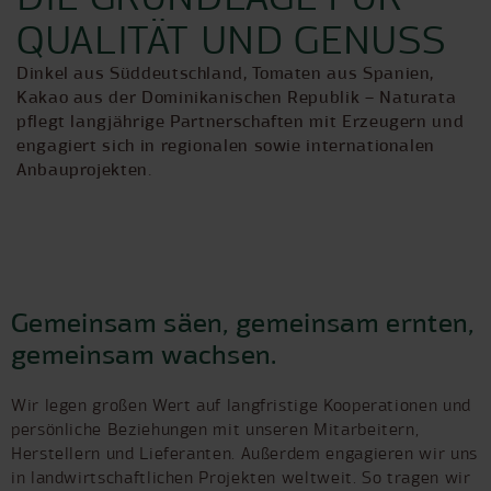
QUALITÄT UND GENUSS
Dinkel aus Süddeutschland, Tomaten aus Spanien,
Kakao aus der Dominikanischen Republik – Naturata
pflegt langjährige Partnerschaften mit Erzeugern und
engagiert sich in regionalen sowie internationalen
Anbauprojekten.
Gemeinsam säen, gemeinsam ernten,
gemeinsam wachsen.
Wir legen großen Wert auf langfristige Kooperationen und
persönliche Beziehungen mit unseren Mitarbeitern,
Herstellern und Lieferanten. Außerdem engagieren wir uns
in landwirtschaftlichen Projekten weltweit. So tragen wir