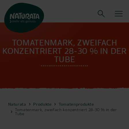
TOMATENMARK, ZWEIFACH
KONZENTRIERT 28-30 % IN DER
TUBE
Naturata
Produkte
Tomatenprodukte
Tomatenmark, zweifach konzentriert 28-30 % in der
Tube