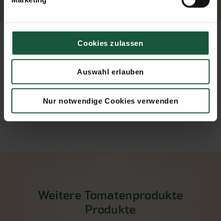
Cookies zulassen
Tipps zur Zubereitung
Auswahl erlauben
Das Tomatenmark eignet sich hervorragend für
mediterrane Gerichte oder als Basis für feine
Tomatensaucen.
Nur notwendige Cookies verwenden
Weitere Tomatenprodukte
Produkte