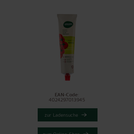
EAN-Code:
4024297013945
zur Ladensuche