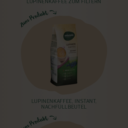
LUPINENKAFFEE ZUM FILTERN
LUPINENKAFFEE, INSTANT,
NACHFÜLLBEUTEL