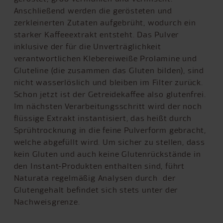
Anschließend werden die gerösteten und
zerkleinerten Zutaten aufgebrüht, wodurch ein
starker Kaffeeextrakt entsteht. Das Pulver
inklusive der für die Unverträglichkeit
verantwortlichen Klebereiweiße Prolamine und
Gluteline (die zusammen das Gluten bilden), sind
nicht wasserlöslich und bleiben im Filter zurück.
Schon jetzt ist der Getreidekaffee also glutenfrei.
Im nächsten Verarbeitungsschritt wird der noch
flüssige Extrakt instantisiert, das heißt durch
Sprühtrocknung in die feine Pulverform gebracht,
welche abgefüllt wird. Um sicher zu stellen, dass
kein Gluten und auch keine Glutenrückstände in
den Instant-Produkten enthalten sind, führt
Naturata regelmäßig Analysen durch  der
Glutengehalt befindet sich stets unter der
Nachweisgrenze.