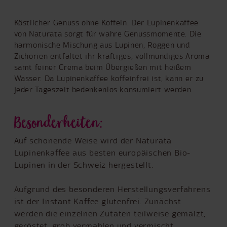
Köstlicher Genuss ohne Koffein: Der Lupinenkaffee
von Naturata sorgt für wahre Genussmomente. Die
harmonische Mischung aus Lupinen, Roggen und
Zichorien entfaltet ihr kräftiges, vollmundiges Aroma
samt feiner Crema beim Übergießen mit heißem
Wasser. Da Lupinenkaffee koffeinfrei ist, kann er zu
jeder Tageszeit bedenkenlos konsumiert werden.
Besonderheiten:
Auf schonende Weise wird der Naturata
Lupinenkaffee aus besten europäischen Bio-
Lupinen in der Schweiz hergestellt.
Aufgrund des besonderen Herstellungsverfahrens
ist der Instant Kaffee glutenfrei. Zunächst
werden die einzelnen Zutaten teilweise gemälzt,
geröstet, grob vermahlen und vermischt.