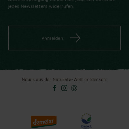
jedes Newsletters widerrufen.
Anmelden
Neues aus der Naturata-Welt entdecken: