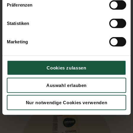
Präferenzen
Statistiken
Marketing
Cookies zulassen
Auswahl erlauben
GETREIDEKAFFEE, INSTANT, DOSE
Nur notwendige Cookies verwenden