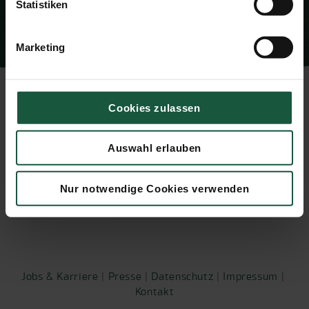
Statistiken
Marketing
Neues aus der Naturata-Welt entdecken:
Cookies zulassen
Auswahl erlauben
Nur notwendige Cookies verwenden
Jobs & Karriere
|
Presse
|
Datenschutz
|
Impressum
| ​​​​​​
Kontakt