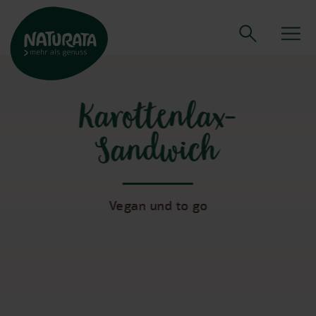
Karottenlax-
Sandwich
Vegan und to go