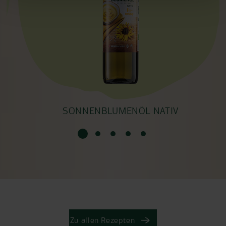
SONNENBLUMENÖL NATIV
Zu allen Rezepten