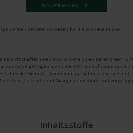
zum Online-Shop
spanischen demeter-Tomaten für die schnelle Küche.
s bewirtschaftet ihre Farm in Katalonien bereits seit 197
ich dazu beigetragen, dass der Betrieb auf biodynamisc
besitzt er die Demeter-Anerkennung. Auf heute insgesamt
 Kartoffeln, Getreide und Orangen angebaut und vorwiege
Inhaltsstoffe