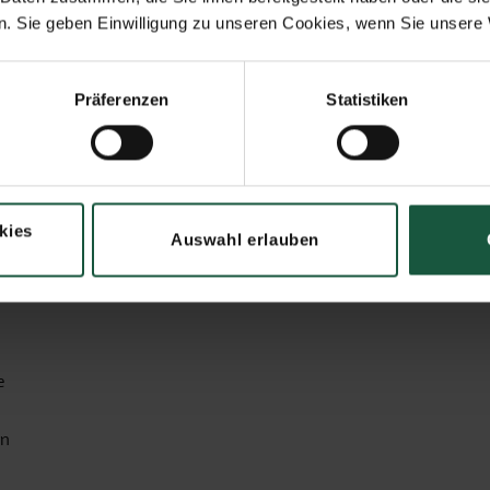
. Sie geben Einwilligung zu unseren Cookies, wenn Sie unsere 
Präferenzen
Statistiken
chonende Verarbeitung
kies
Auswahl erlauben
tlicher Zusammenarbeit mit langjährigem Anbauprojekt
e
en