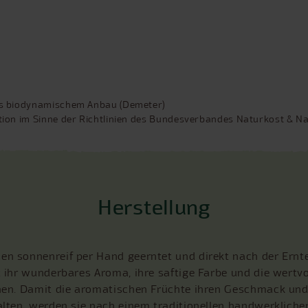
 aus biodynamischem Anbau (Demeter)
ration im Sinne der Richtlinien des Bundesverbandes Naturkost & 
Herstellung
n sonnenreif per Hand geerntet und direkt nach der Ernt
t ihr wunderbares Aroma, ihre saftige Farbe und die wertvo
hen. Damit die aromatischen Früchte ihren Geschmack und
alten, werden sie nach einem traditionellen handwerkliche