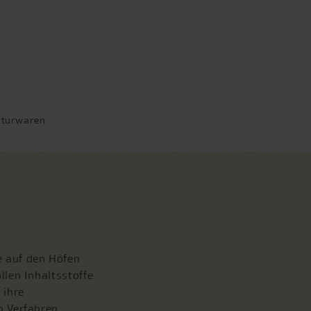
Naturwaren
e auf den Höfen
llen Inhaltsstoffe
 ihre
n Verfahren