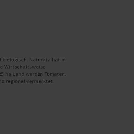
9 biologisch. Naturata hat in
he Wirtschaftsweise
 25 ha Land werden Tomaten,
nd regional vermarktet.