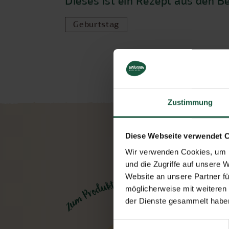
Dieses ist ein Rezept aus den B
Geburtstag
Zustimmung
Diese Webseite verwendet 
Wir verwenden Cookies, um I
und die Zugriffe auf unsere 
Website an unsere Partner fü
möglicherweise mit weiteren
der Dienste gesammelt haben
Einwilligungsauswahl