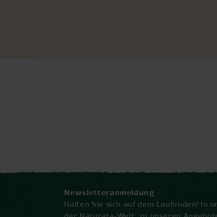
Newsletteranmeldung
Halten Sie sich auf dem Laufenden! In 
der Naturata-Welt: zu unseren Angebot