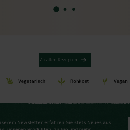
Zu allen Rezepten
Vegetarisch
Rohkost
Vegan
unserem Newsletter erfahren Sie stets Neues aus
en, unseren Produkten, zu Bio und mehr.