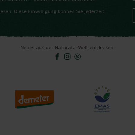
esen. Diese Einwilligung können Sie jederzeit
.
Neues aus der Naturata-Welt entdecken: