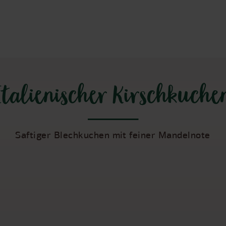
Italienischer Kirschkuche
Saftiger Blechkuchen mit feiner Mandelnote