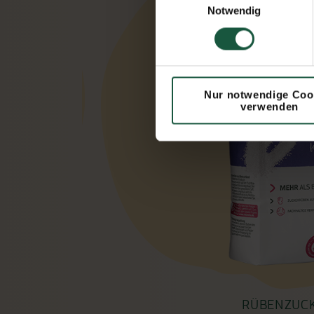
Notwendig
Nur notwendige Coo
verwenden
ER
RÜBENZUC