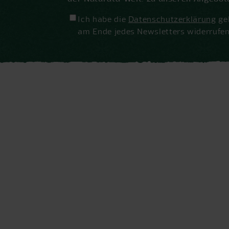
Ich habe die
Datenschutzerklärung
gel
am Ende jedes Newsletters widerrufen