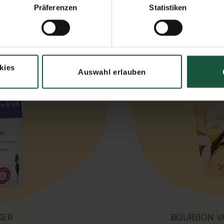
Präferenzen
Statistiken
kies
Auswahl erlauben
KER
BOURBON VA