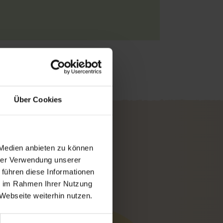
ept herunterladen
Über Cookies
 Medien anbieten zu können
hrer Verwendung unserer
 führen diese Informationen
ie im Rahmen Ihrer Nutzung
Webseite weiterhin nutzen.