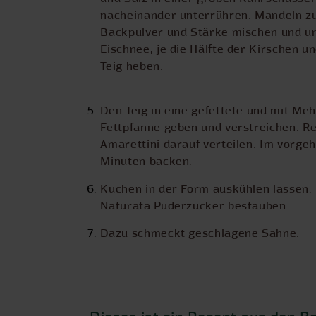
nacheinander unterrühren. Mandeln zu
Backpulver und Stärke mischen und un
Eischnee, je die Hälfte der Kirschen u
Teig heben.
Den Teig in eine gefettete und mit Me
Fettpfanne geben und verstreichen. Re
Amarettini darauf verteilen. Im vorge
Minuten backen.
Kuchen in der Form auskühlen lassen.
Naturata Puderzucker bestäuben.
Dazu schmeckt geschlagene Sahne.