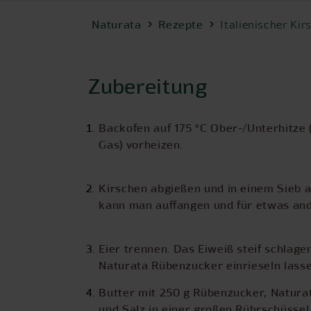
Naturata
Rezepte
Italienischer Ki
Zubereitung
Backofen auf 175 °C Ober-/Unterhitze (
Gas) vorheizen.
Kirschen abgießen und in einem Sieb a
kann man auffangen und für etwas an
Eier trennen. Das Eiweiß steif schlag
Naturata Rübenzucker einrieseln lassen
Butter mit 250 g Rübenzucker, Natura
und Salz in einer großen Rührschüssel