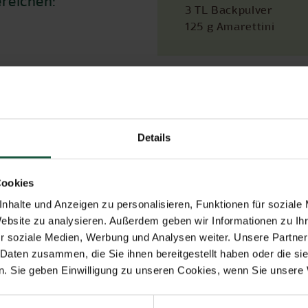
ereichen:
3 TL Backpulver
125 g Amarettini
Rez
Details
Cookies
Verwendete Naturata Produkte
nhalte und Anzeigen zu personalisieren, Funktionen für soziale
Website zu analysieren. Außerdem geben wir Informationen zu I
r soziale Medien, Werbung und Analysen weiter. Unsere Partner
 Daten zusammen, die Sie ihnen bereitgestellt haben oder die s
. Sie geben Einwilligung zu unseren Cookies, wenn Sie unsere 